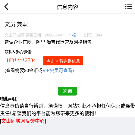
信息内容
文员 兼职
文山同城网 更新日期：2026-08-07
举报
浏览：384
曾做企业官网，阿里 淘宝代运营及网格销售。
联系人手机/微信：
188****2734
点击查看完整信息
(查看需要80金币或
VIP会员可查看
)
特此声明：
信息真伪请自行辨别，须谨慎，网站对此不承担任何保证或连带
责任! 希望我们的平台能为您带来更多的便利！
[
文山同城网反馈中心
]