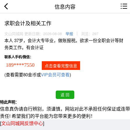
信息内容
求职会计及相关工作
文山同城网 更新日期：2026-08-08
举报
浏览：297
本人 37岁，会计大专毕业，做账报税。欲求一份全职会计等财
务类工作。有会计证
联系人手机/微信：
189****7550
点击查看完整信息
(查看需要80金币或
VIP会员可查看
)
特此声明：
信息真伪请自行辨别，须谨慎，网站对此不承担任何保证或连带
责任! 希望我们的平台能为您带来更多的便利！
[
文山同城网反馈中心
]