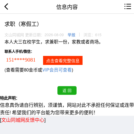
信息内容
求职（寒假工）
文山同城网 更新日期：2026-08-09
举报
浏览：615
本人大三在校学生，求兼职一份，家教或者商场。
联系人手机/微信：
151****9081
点击查看完整信息
(查看需要80金币或
VIP会员可查看
)
特此声明：
信息真伪请自行辨别，须谨慎，网站对此不承担任何保证或连带
责任! 希望我们的平台能为您带来更多的便利！
[
文山同城网反馈中心
]