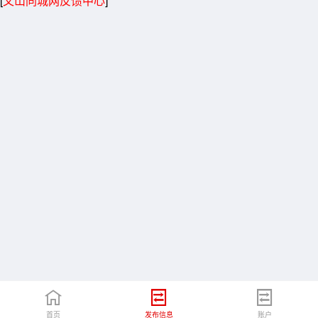
[
文山同城网反馈中心
]
首页
发布信息
账户