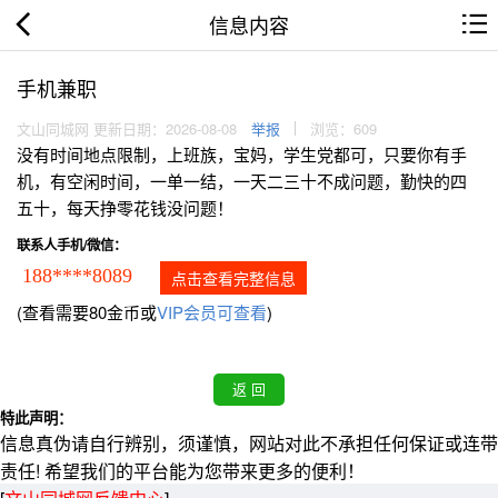
信息内容
手机兼职
文山同城网 更新日期：2026-08-08
举报
浏览：609
没有时间地点限制，上班族，宝妈，学生党都可，只要你有手
机，有空闲时间，一单一结，一天二三十不成问题，勤快的四
五十，每天挣零花钱没问题！
联系人手机/微信：
188****8089
点击查看完整信息
(查看需要80金币或
VIP会员可查看
)
特此声明：
信息真伪请自行辨别，须谨慎，网站对此不承担任何保证或连带
责任! 希望我们的平台能为您带来更多的便利！