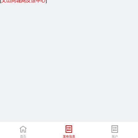
[
文山同城网反馈中心
]
首页
发布信息
账户