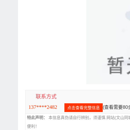
联系方式
137****2482
(查看需要8
点击查看完整信息
特此声明：
本信息真伪请自行辨别，须谨慎.网站(文山同
便利！