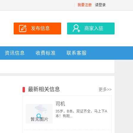
我要注册
请登录
发布信息
商家入驻
资讯信息
收费标准
联系客服
最新相关信息
更多>>
司机
35岁，B本。双证齐全，马上下A
本！有跑...