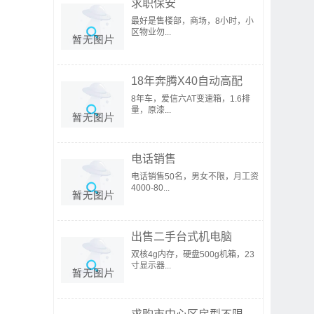
求职保安
最好是售楼部，商场，8小时，小
区物业勿...
18年奔腾X40自动高配
8年车，爱信六AT变速箱，1.6排
量，原漆...
电话销售
电话销售50名，男女不限，月工资
4000-80...
出售二手台式机电脑
双核4g内存，硬盘500g机箱，23
寸显示器...