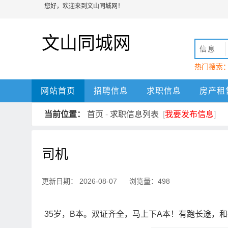
您好，欢迎来到文山同城网！
文山同城网
信息
热门搜索
动
文山
网站首页
招聘信息
求职信息
房产租
当前位置：
首页
-
求职信息列表
[
我要发布信息
]
司机
更新日期： 2026-08-07 浏览量：498
35岁，B本。双证齐全，马上下A本！有跑长途，