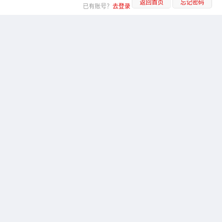
返回首页
忘记密码
已有账号？
去登录