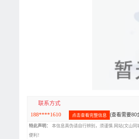
联系方式
188****1610
(查看需要8
点击查看完整信息
特此声明：
本信息真伪请自行辨别，须谨慎.网站(文山同
便利！