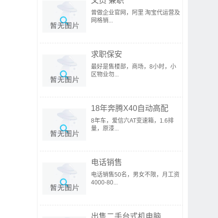
文员 兼职
曾做企业官网，阿里 淘宝代运营及
网格销...
求职保安
最好是售楼部，商场，8小时，小
区物业勿...
18年奔腾X40自动高配
8年车，爱信六AT变速箱，1.6排
量，原漆...
电话销售
电话销售50名，男女不限，月工资
4000-80...
出售二手台式机电脑