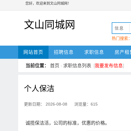
您好，欢迎来到文山同城网！
文山同城网
信息
热门搜索
动
文山
网站首页
招聘信息
求职信息
房产租
当前位置：
首页
-
求职信息列表
[
我要发布信息
]
个人保洁
更新日期： 2026-08-08 浏览量：615
诚揽保洁活，公司的标准，优惠的价格。