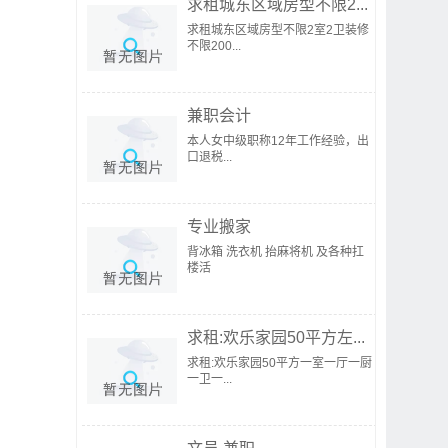
求租城东区域房型不限2...
求租城东区域房型不限2室2卫装修
不限200...
兼职会计
本人女中级职称12年工作经验，出
口退税...
专业搬家
背冰箱 洗衣机 抬麻将机 及各种扛
楼活
求租:欢乐家园50平方左...
求租:欢乐家园50平方一室一厅一厨
一卫一...