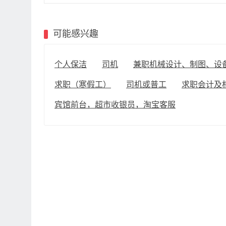
可能感兴趣
个人保洁
司机
兼职机械设计、制图、设
求职（寒假工）
司机或普工
求职会计及
宾馆前台，超市收银员，淘宝客服