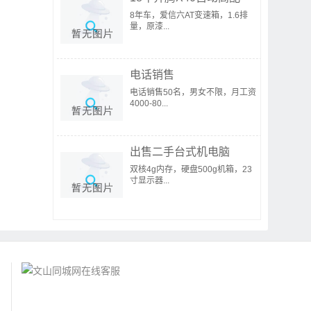
8年车，爱信六AT变速箱，1.6排
量，原漆...
电话销售
电话销售50名，男女不限，月工资
4000-80...
出售二手台式机电脑
双核4g内存，硬盘500g机箱，23
寸显示器...