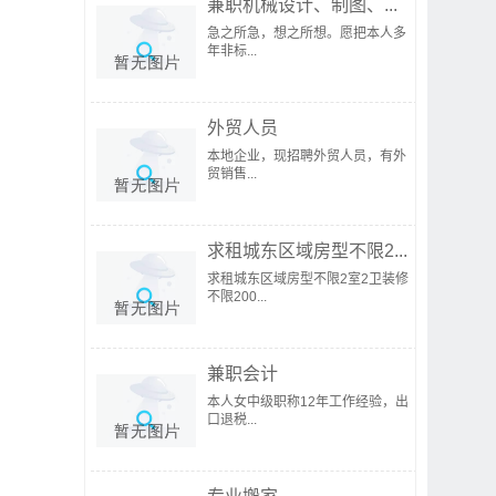
兼职机械设计、制图、...
急之所急，想之所想。愿把本人多
年非标...
外贸人员
本地企业，现招聘外贸人员，有外
贸销售...
求租城东区域房型不限2...
求租城东区域房型不限2室2卫装修
不限200...
兼职会计
本人女中级职称12年工作经验，出
口退税...