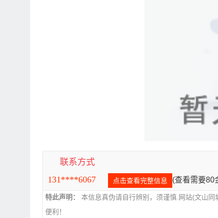
联系方式
131****6067
(查看需要8
点击查看完整信息
特此声明：
本信息真伪请自行辨别，须谨慎.网站(文山同
便利！