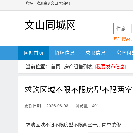
您好，欢迎来到文山同城网！
文山同城网
信息
热门搜索
动
文山
网站首页
招聘信息
求职信息
房产租
当前位置：
首页
-
房产租售列表
[
我要发布信息
]
求购区域不限不限房型不限两室
更新日期： 2026-08-08 浏览量：401
求购区域不限不限房型不限两室一厅简单装修