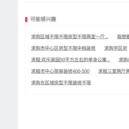
可能感兴趣
求购区域不限不限房型不限两室一厅...
我想
求购市中心区房型不限中档装修
求购学区房
求租:欢乐家园50平方左右的单身公寓...
求购
求租市中心简单装修400-500
求租三室两厅
求购东区域房型不限装修不限