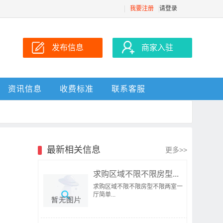
我要注册
请登录
发布信息
商家入驻
资讯信息
收费标准
联系客服
最新相关信息
更多>>
求购区域不限不限房型...
求购区域不限不限房型不限两室一
厅简单...