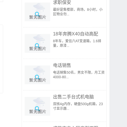
求职保安
最好是售楼部，商场，8小时，小
区物业勿...
18年奔腾X40自动高配
8年车，爱信六AT变速箱，1.6排
量，原漆...
电话销售
电话销售50名，男女不限，月工资
4000-80...
出售二手台式机电脑
双核4g内存，硬盘500g机箱，23
寸显示器...