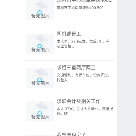
求租市中心简单装修400...
求租市中心简单装修400-500
司机或普工
本人男，28.有c本，驾龄5年，有
从业资格...
求租三室两厅两卫
交通便利，有停车位，设施齐全，
拎包入...
求职会计及相关工作
本人 37岁，会计大专毕业，做账报
税。欲...
我想要租房子