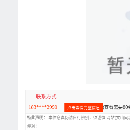
联系方式
183****2990
(查看需要8
点击查看完整信息
特此声明：
本信息真伪请自行辨别，须谨慎.网站(文山同
便利！