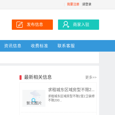
我要注册
请登录
发布信息
商家入驻
资讯信息
收费标准
联系客服
最新相关信息
更多>>
求租城东区域房型不限2...
求租城东区域房型不限2室2卫装修
不限200...