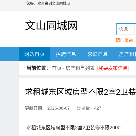
您好，欢迎来到文山同城网！
文山同城网
信息
热门搜索
动
文山
网站首页
招聘信息
求职信息
房产租
当前位置：
首页
-
房产租售列表
[
我要发布信息
]
求租城东区域房型不限2室2卫装修
更新日期： 2026-08-07 浏览量：427
求租城东区域房型不限2室2卫装修不限2000