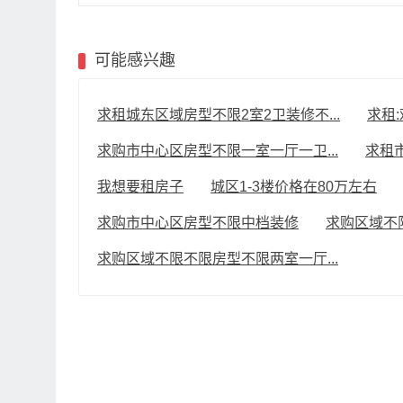
可能感兴趣
求租城东区域房型不限2室2卫装修不...
求租:
求购市中心区房型不限一室一厅一卫...
求租市
我想要租房子
城区1-3楼价格在80万左右
求购市中心区房型不限中档装修
求购区域不
求购区域不限不限房型不限两室一厅...