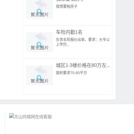
我想要租房子
车险内勤1名
负责车险报价出单，要求：大专以
上学历...
城区1-3楼价格在80万左...
面积要求70-85平方