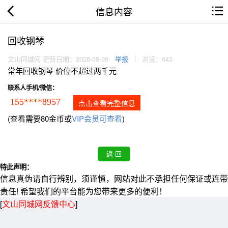
信息内容
回收钢琴
文山同城网 更新日期：2026-08-09
举报
浏览：643
常年回收钢琴 价位不超过两千元
联系人手机/微信：
155****8957
点击查看完整信息
(查看需要80金币或
VIP会员可查看
)
特此声明：
信息真伪请自行辨别，须谨慎，网站对此不承担任何保证或连带
责任! 希望我们的平台能为您带来更多的便利！
[
文山同城网反馈中心
]