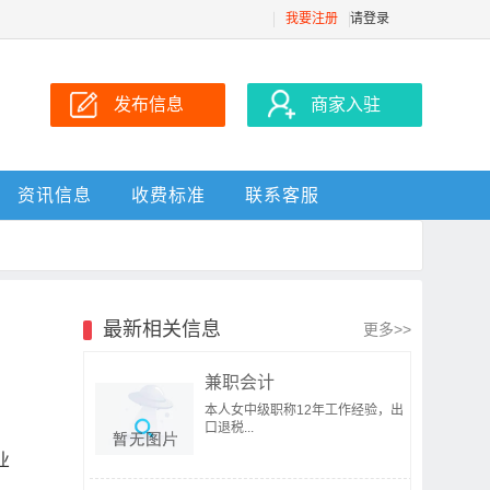
我要注册
请登录
发布信息
商家入驻
资讯信息
收费标准
联系客服
最新相关信息
更多>>
兼职会计
本人女中级职称12年工作经验，出
口退税...
业