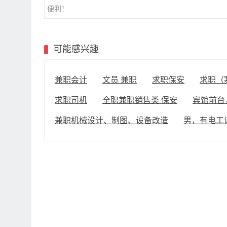
便利！
可能感兴趣
兼职会计
文员 兼职
求职保安
求职（
求职司机
全职兼职销售类 保安
宾馆前台
兼职机械设计、制图、设备改造
男，有电工