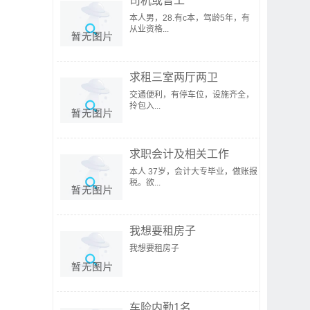
司机或普工
本人男，28.有c本，驾龄5年，有
从业资格...
求租三室两厅两卫
交通便利，有停车位，设施齐全，
拎包入...
求职会计及相关工作
本人 37岁，会计大专毕业，做账报
税。欲...
我想要租房子
我想要租房子
车险内勤1名