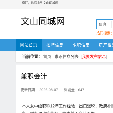
您好，欢迎来到文山同城网！
文山同城网
信息
热门搜索
动
文山
网站首页
招聘信息
求职信息
房产租
当前位置：
首页
-
求职信息列表
[
我要发布信息
]
兼职会计
更新日期： 2026-08-07 浏览量：647
本人女中级职称12年工作经验，出口退税、政府