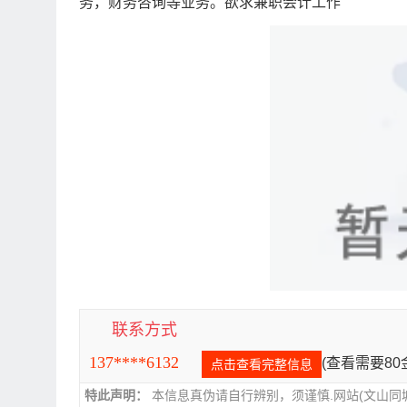
务，财务咨询等业务。欲求兼职会计工作
联系方式
137****6132
(查看需要8
点击查看完整信息
特此声明：
本信息真伪请自行辨别，须谨慎.网站(文山同