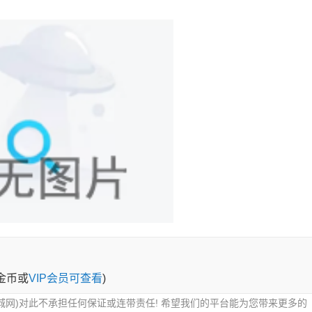
0金币或
VIP会员可查看
)
城网)对此不承担任何保证或连带责任! 希望我们的平台能为您带来更多的