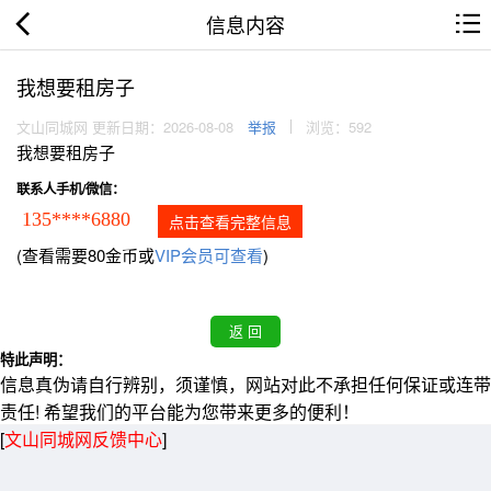
信息内容
我想要租房子
文山同城网 更新日期：2026-08-08
举报
浏览：592
我想要租房子
联系人手机/微信：
135****6880
点击查看完整信息
(查看需要80金币或
VIP会员可查看
)
特此声明：
信息真伪请自行辨别，须谨慎，网站对此不承担任何保证或连带
责任! 希望我们的平台能为您带来更多的便利！
[
文山同城网反馈中心
]